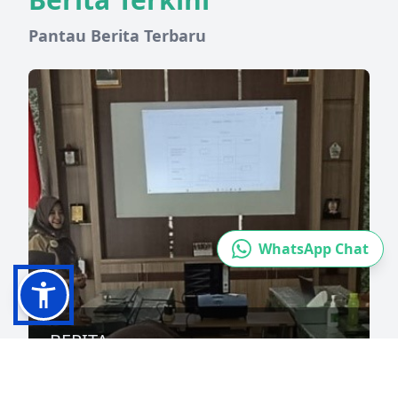
Pantau Berita Terbaru
WhatsApp Chat
BERITA
Pengelolaan Data UPT